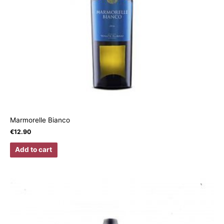
Marmorelle Bianco
€
12.90
Add to cart