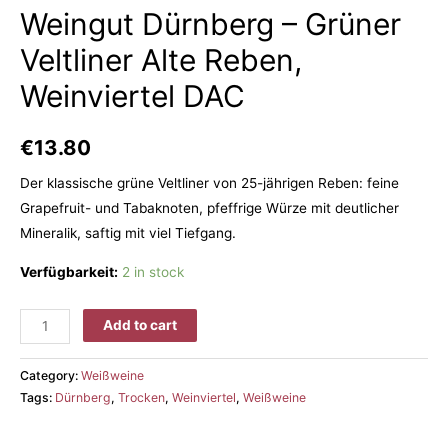
Weingut Dürnberg – Grüner
Veltliner Alte Reben,
Weinviertel DAC
€
13.80
Der klassische grüne Veltliner von 25-jährigen Reben: feine
Grapefruit- und Tabaknoten, pfeffrige Würze mit deutlicher
Mineralik, saftig mit viel Tiefgang.
Verfügbarkeit:
2 in stock
Add to cart
Category:
Weißweine
Tags:
Dürnberg
,
Trocken
,
Weinviertel
,
Weißweine