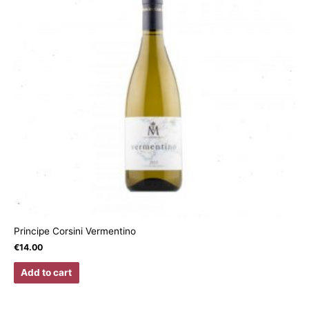
Principe Corsini Vermentino
€
14.00
Add to cart