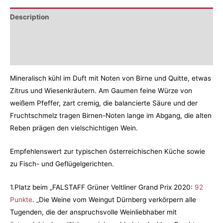
Description
Additional information
Reviews (0)
Mineralisch kühl im Duft mit Noten von Birne und Quitte, etwas
Zitrus und Wiesenkräutern. Am Gaumen feine Würze von
weißem Pfeffer, zart cremig, die balancierte Säure und der
Fruchtschmelz tragen Birnen-Noten lange im Abgang, die alten
Reben prägen den vielschichtigen Wein.
Empfehlenswert zur typischen österreichischen Küche sowie
zu Fisch- und Geflügelgerichten.
1.Platz beim „FALSTAFF Grüner Veltliner Grand Prix 2020:
92
Punkte
. „Die Weine vom Weingut Dürnberg verkörpern alle
Tugenden, die der anspruchsvolle Weinliebhaber mit