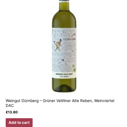
Weingut Dürnberg – Grüner Veltliner Alte Reben, Weinviertel
DAC
€
13.80
Add to cart