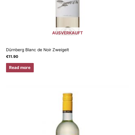
AUSVERKAUFT
Dürnberg Blanc de Noir Zweigelt
€
11.90
Read more