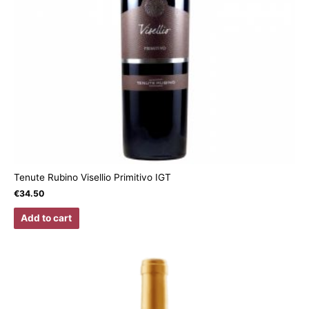
Tenute Rubino Visellio Primitivo IGT
€
34.50
Add to cart