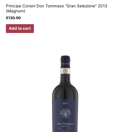
Principe Corsini Don Tommaso “Gran Selezione” 2013
(Magnum)
€
130.00
Add to cart