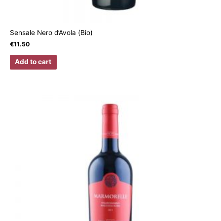
Sensale Nero d’Avola (Bio)
€
11.50
Add to cart