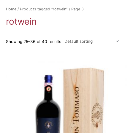
Home
/
Products tagged “rotwein”
/ Page 3
rotwein
Showing 25–36 of 40 results