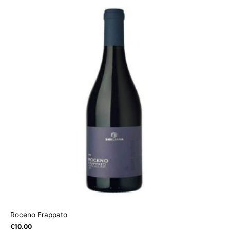
Roceno Frappato
€
10.00