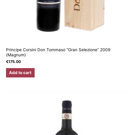
Principe Corsini Don Tommaso “Gran Selezione” 2009
(Magnum)
€
175.00
Add to cart