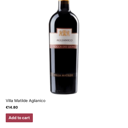
Villa Matilde Aglianico
€
14.80
Add to cart