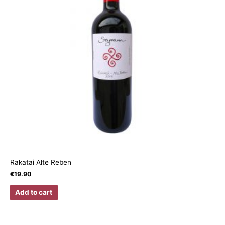
Rakatai Alte Reben
€
19.90
Add to cart