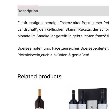
Description
Additional information
Reviews (0)
Feinfruchtige lebendige Essenz alter Portugieser Re
Landschaft“, den keltischen Stamm Rakatai, der scho
Monate im Sandkeller gereift in gebrauchten französ
Speiseempfehlung: Facettenreicher Speisebegleiter,
Picknickwein,auch einkühlen & genießen!
Related products