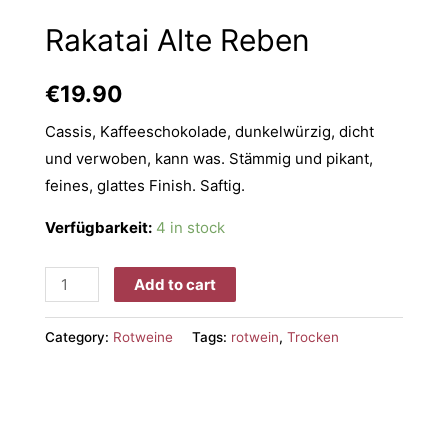
Rakatai Alte Reben
€
19.90
Cassis, Kaffeeschokolade, dunkelwürzig, dicht
und verwoben, kann was. Stämmig und pikant,
feines, glattes Finish. Saftig.
Verfügbarkeit:
4 in stock
Add to cart
Category:
Rotweine
Tags:
rotwein
,
Trocken