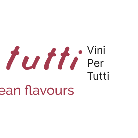
Vini
Per
Tutti