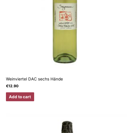
Weinviertel DAC sechs Hände
€
12.90
Add to cart