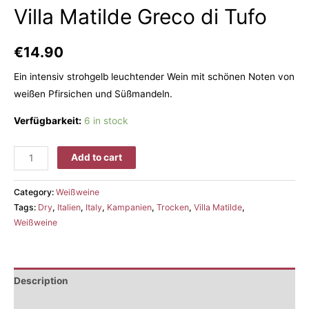
Villa Matilde Greco di Tufo
€
14.90
Ein intensiv strohgelb leuchtender Wein mit schönen Noten von
weißen Pfirsichen und Süßmandeln.
Verfügbarkeit:
6 in stock
Add to cart
Category:
Weißweine
Tags:
Dry
,
Italien
,
Italy
,
Kampanien
,
Trocken
,
Villa Matilde
,
Weißweine
Description
Additional information