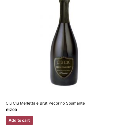
Ciu Ciu Merlettaie Brut Pecorino Spumante
€
17.90
Add to cart