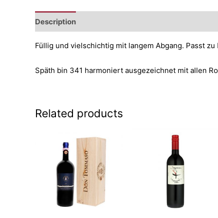
Description
Additional information
Reviews (0)
Füllig und vielschichtig mit langem Abgang. Passt zu 
Späth bin 341 harmoniert ausgezeichnet mit allen Ro
Related products