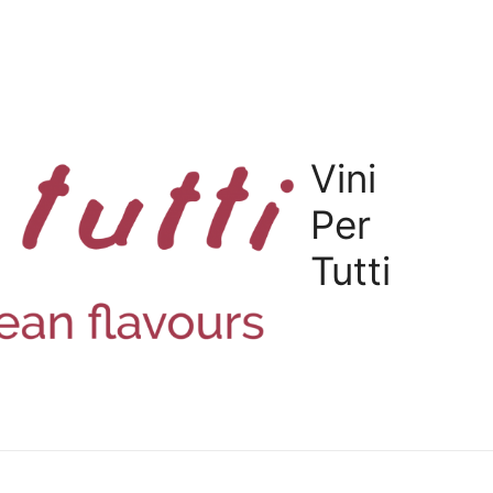
Vini
Per
Tutti