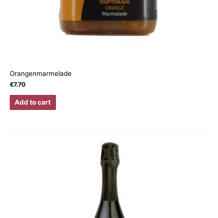
Orangenmarmelade
€
7.70
Add to cart