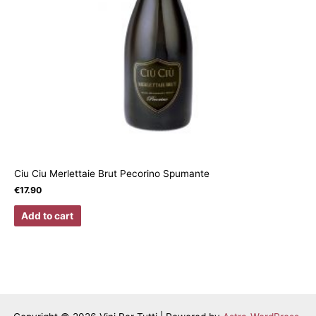
Ciu Ciu Merlettaie Brut Pecorino Spumante
€
17.90
Add to cart