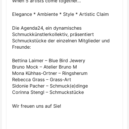
When 5 artists come together…
Elegance * Ambiente * Style * Artistic Claim
Die Agenda24, ein dynamisches
Schmuckkünstlerkollektiv, präsentiert
Schmuckstücke der einzelnen Mitglieder und
Freunde:
Bettina Laimer – Blue Bird Jewery
Bruno Mock – Atelier Bruno M
Mona Kühhas-Ortner – Ringsherum
Rebecca Grass – Grass-Art
Sidonie Pacher – Schmuck(e)dinge
Corinna Stengl – Schmuckstücke
Wir freuen uns auf Sie!