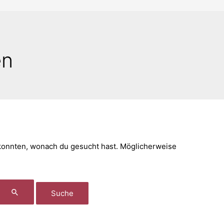
en
n konnten, wonach du gesucht hast. Möglicherweise