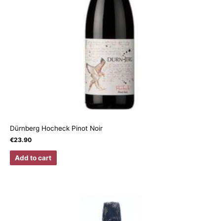
Dürnberg Hocheck Pinot Noir
€
23.90
Add to cart