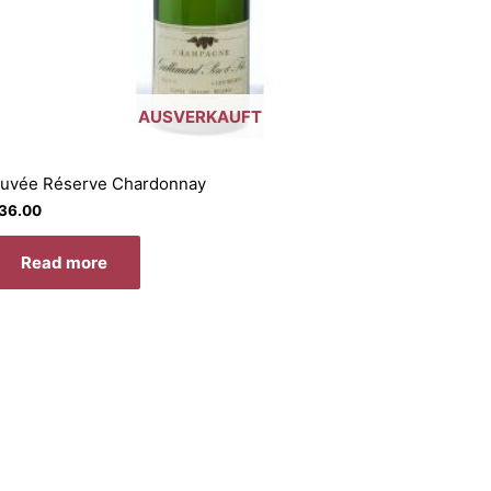
AUSVERKAUFT
uvée Réserve Chardonnay
36.00
Read more