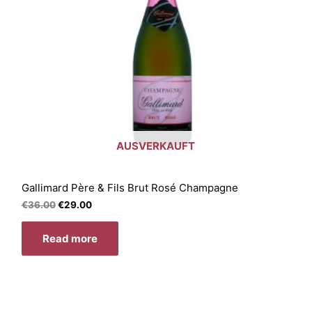
AUSVERKAUFT
Gallimard Père & Fils Brut Rosé Champagne
€
36.00
€
29.00
Read more