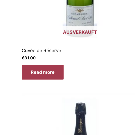
AUSVERKAUFT
Cuvée de Réserve
€
31.00
Read more